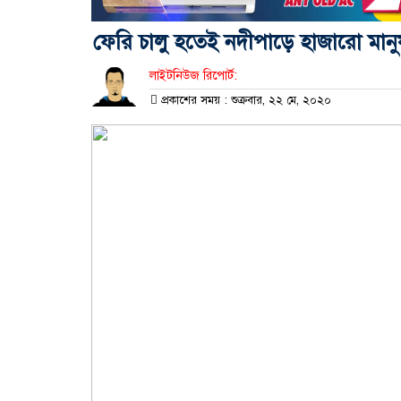
ফেরি চালু হতেই নদীপাড়ে হাজা‌রো মানু
লাইটনিউজ রিপোর্ট:
প্রকাশের সময় : শুক্রবার, ২২ মে, ২০২০