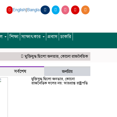
English
|
Bangla
ইল
শিক্ষা
সাক্ষাৎকার
প্রবাস
চাকরি
মুক্তিযুদ্ধ ছিলো জনতার, কোনো রাজনৈতিক দলের নয়: ভারপ্রাপ্ত রাষ্ট্রপ
সর্বশেষ
জনপ্রিয়
মুক্তিযুদ্ধ ছিলো জনতার, কোনো
রাজনৈতিক দলের নয়: ভারপ্রাপ্ত রাষ্ট্রপতি