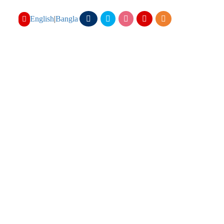
English
|
Bangla