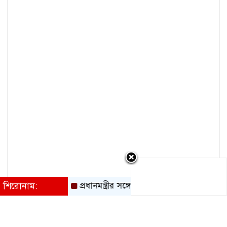
শিরোনাম:
প্রধানমন্ত্রীর সঙ্গে হেফাজত আমিরের সৌজন্য সাক্ষাৎ